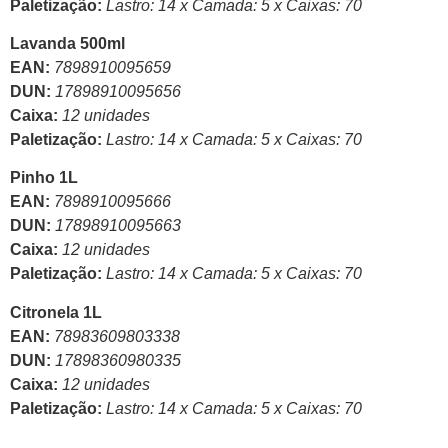
Paletização:
Lastro: 14 x Camada: 5 x Caixas: 70
Lavanda 500ml
EAN:
7898910095659
DUN:
17898910095656
Caixa:
12 unidades
Paletização:
Lastro: 14 x Camada: 5 x Caixas: 70
Pinho 1L
EAN:
7898910095666
DUN:
17898910095663
Caixa:
12 unidades
Paletização:
Lastro: 14 x Camada: 5 x Caixas: 70
Citronela 1L
EAN:
78983609803338
DUN:
17898360980335
Caixa:
12 unidades
Paletização:
Lastro: 14 x Camada: 5 x Caixas: 70