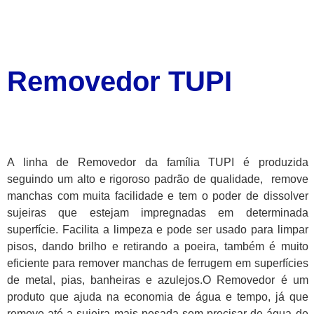
Removedor TUPI
A linha de Removedor da família TUPI é produzida
seguindo um alto e rigoroso padrão de qualidade, remove
manchas com muita facilidade e tem o poder de dissolver
sujeiras que estejam impregnadas em determinada
superfície. Facilita a limpeza e pode ser usado para limpar
pisos, dando brilho e retirando a poeira, também é muito
eficiente para remover manchas de ferrugem em superfícies
de metal, pias, banheiras e azulejos.O Removedor é um
produto que ajuda na economia de água e tempo, já que
remove até a sujeira mais pesada sem precisar de água de