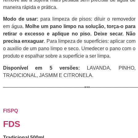
maneira rápida e prática.
Modo de usar:
para limpeza de pisos: diluir o removedor
em água.
Molhe um pano limpo na solução, torça-o para
retirar o excesso e aplique no piso.
Deixe secar.
Não
precisa enxaguar
. Para limpeza de superfícies: aplicar com
o auxilio de um pano limpo e seco. Umedecer o pano com o
produto e espalhar sobre a superfície a ser limpa.
Disponível em 5 versões:
LAVANDA, PINHO,
TRADICIONAL, JASMIM E CITRONELA.
────────────────────────•••─────────────
FISPQ
FDS
Tradicional 500ml