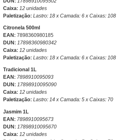
DUN:
17898910095502
Caixa:
12 unidades
Paletização:
Lastro: 18 x Camada: 6 x Caixas: 108
Citronela 500ml
EAN:
7898360980185
DUN:
17898360980342
Caixa:
12 unidades
Paletização:
Lastro: 18 x Camada: 6 x Caixas: 108
Tradicional 1L
EAN:
7898910095093
DUN:
17898910095090
Caixa:
12 unidades
Paletização:
Lastro: 14 x Camada: 5 x Caixas: 70
Jasmim 1L
EAN:
7898910095673
DUN:
17898910095670
Caixa:
12 unidades