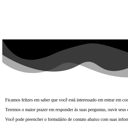
Ficamos felizes em saber que você está interessado em entrar em con
Teremos o maior prazer em responder às suas perguntas, ouvir seus c
Você pode preencher o formulário de contato abaixo com suas info