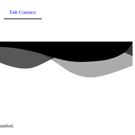
Fale Conosco
ssível.