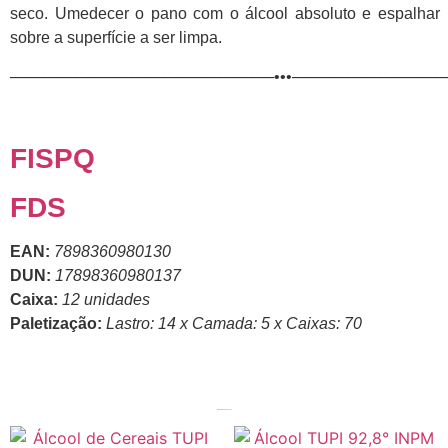
seco. Umedecer o pano com o álcool absoluto e espalhar
sobre a superfície a ser limpa.
────────────────────────•••─────────────
FISPQ
FDS
EAN:
7898360980130
DUN:
17898360980137
Caixa:
12 unidades
Paletização:
Lastro: 14 x Camada: 5 x Caixas: 70
Produtos relacionados